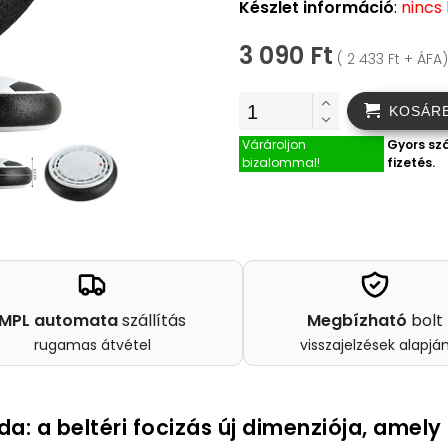
Készlet információ
:
nincs
3 090 Ft
( 2 433 Ft + ÁFA)
KOSÁR
Várároljon
Gyors szá
bizalommal!
fizetés.
MPL automata
szállítás
Megbízható
bolt
rugamas átvétel
visszajelzések alapjá
a: a beltéri focizás új dimenziója, amely