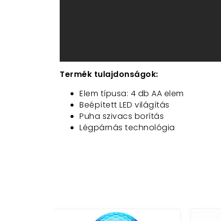
Termék tulajdonságok:
Elem típusa: 4 db AA elem
Beépített LED világítás
Puha szivacs borítás
Légpárnás technológia