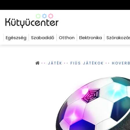
Egészség
Szabadidő
Otthon
Elektronika
Szórakozá
JÁTÉK
FIÚS JÁTÉKOK
HOVERB