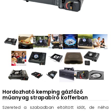
Hordozható kemping gázfőző
műanyag strapabíró kofferban
Szereted a szabadban eltöltött időt, de néha