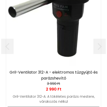
Gril-Ventilator 312-A - elektromos tűzgyújtó és
parázshevítő
3 990 Ft
2 990 Ft
Gril-Ventilator 312-A: A tökéletes parázs mestere,
várakozás nélkül