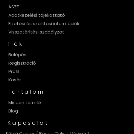
ÁSZF
Adatkezelési tájékoztató
Fizetési és szállítási információk
Visszatérítési szabályzat
Fiók
Belépés
Regisztráció
Profil
Kosár
Tartalom
Minden termék
Blog
Kapcsolat
Kütyü Center / Bende Online Média kft.