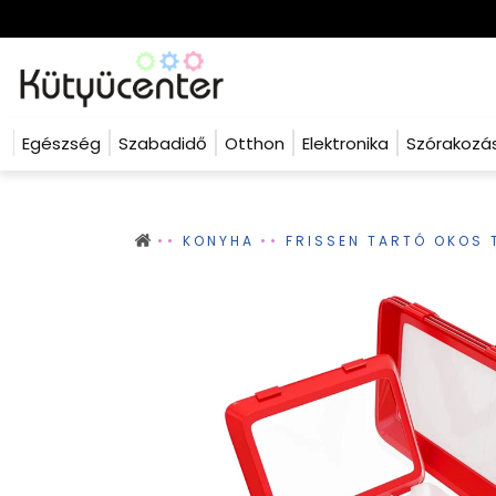
Egészség
Szabadidő
Otthon
Elektronika
Szórakozá
KONYHA
FRISSEN TARTÓ OKOS 