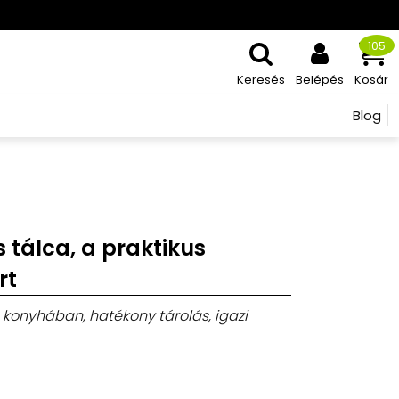
105
Keresés
Belépés
Kosár
Blog
s tálca, a praktikus
rt
 konyhában, hatékony tárolás, igazi