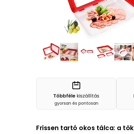
Többféle
kiszállítás
gyorsan és pontosan
Frissen tartó okos tálca: a t