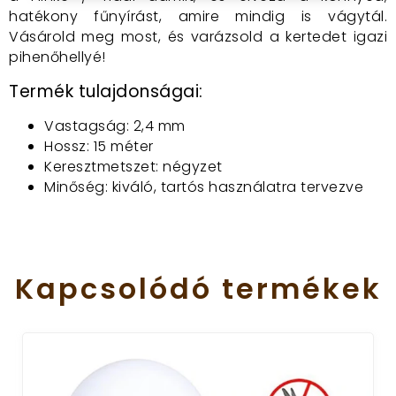
hatékony fűnyírást, amire mindig is vágytál.
Vásárold meg most, és varázsold a kertedet igazi
pihenőhellyé!
Termék tulajdonságai:
Vastagság: 2,4 mm
Hossz: 15 méter
Keresztmetszet: négyzet
Minőség: kiváló, tartós használatra tervezve
Kapcsolódó
termékek