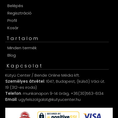
Belépés
Regisztráció
Profil
Kosár
Tartalom
Minden termék
Blog
Kapcsolat
Kütyü Center / Bende Online Média kft.
Személyes átvétel
: 1047, Budapest, (külső) Váci út.
19 (312-es iroda)
Telefon
: munkanapon 9-14 óráig, +36(30)563-6134
Email
: ugyfelszolgalat@kutyucenter.hu