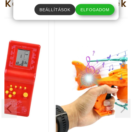
Kapcsolódó
termékek
BEÁLLÍTÁSOK
ELFOGADOM