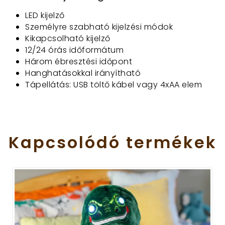
LED kijelző
Személyre szabható kijelzési módok
Kikapcsolható kijelző
12/24 órás időformátum
Három ébresztési időpont
Hanghatásokkal irányítható
Tápellátás: USB töltő kábel vagy 4xAA elem
Kapcsolódó
termékek