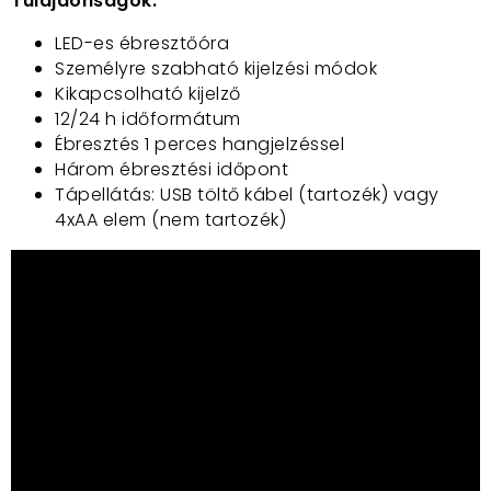
Tulajdonságok:
LED-es ébresztőóra
Személyre szabható kijelzési módok
Kikapcsolható kijelző
12/24 h időformátum
Ébresztés 1 perces hangjelzéssel
Három ébresztési időpont
Tápellátás: USB töltő kábel (tartozék) vagy
4xAA elem (nem tartozék)