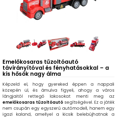
Emelőkosaras tűzoltóautó
távirányítóval és fényhatásokkal – a
kis hősök nagy álma
Képzeld el, hogy gyereked éppen a nappali
közepén ül, és ámulva figyeli, ahogy a város
lángjaitól rettegő lakosokat menti meg az
emelőkosaras tűzoltóautó
segítségével. Ez a játék
nem csupán egy egyszerű autómodell, hanem egy
igazi kaland, amellyel a kicsik belebújhatnak a