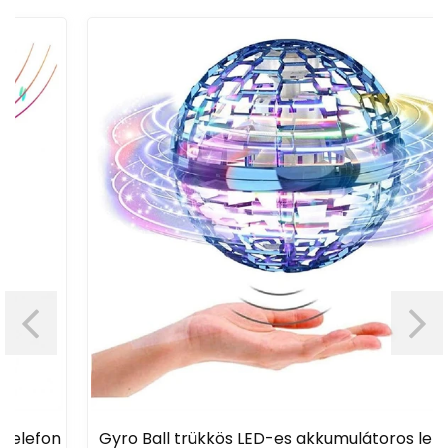
Gyro Ball trükkös LED-es akkumulátoros lebegő