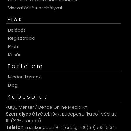
Visszatérítési szabályzat
Fiók
Belépés
Regisztráció
Profil
Kosár
Tartalom
Minden termék
Blog
Kapcsolat
Kütyü Center / Bende Online Média kft.
Személyes átvétel
: 1047, Budapest, (külső) Váci út.
19 (312-es iroda)
Telefon
: munkanapon 9-14 óráig, +36(30)563-6134