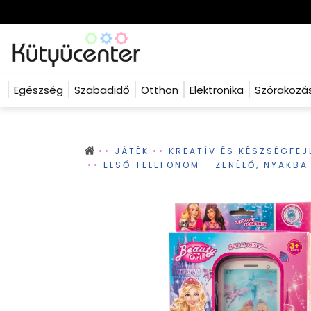
Egészség
Szabadidő
Otthon
Elektronika
Szórakozá
JÁTÉK
KREATÍV ÉS KÉSZSÉGFEJ
ELSŐ TELEFONOM - ZENÉLŐ, NYAKB