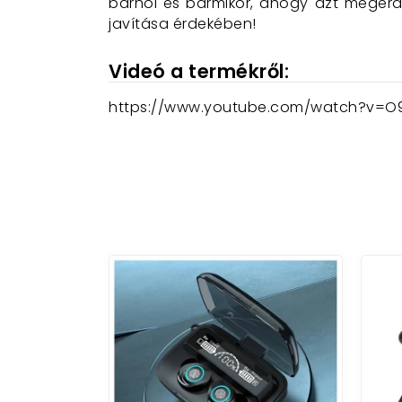
bárhol és bármikor, ahogy azt megérde
javítása érdekében!
Videó a termékről:
https://www.youtube.com/watch?v=O