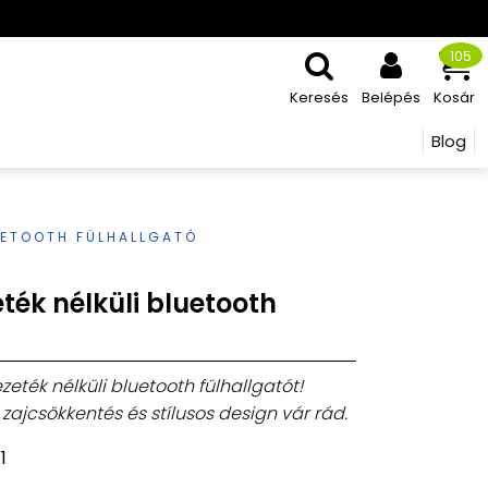
105
Keresés
Belépés
Kosár
Blog
LUETOOTH FÜLHALLGATÓ
ték nélküli bluetooth
zeték nélküli bluetooth fülhallgatót!
 zajcsökkentés és stílusos design vár rád.
1