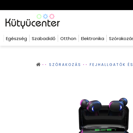
Egészség
Szabadidő
Otthon
Elektronika
Szórakozá
SZÓRAKOZÁS
FEJHALLGATÓK É