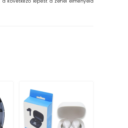
g a következő lépést a zenei élményeid