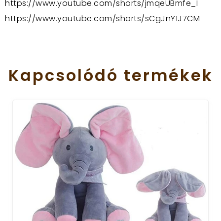
https://www.youtube.com/shorts/jmqeUBmfe_I
https://www.youtube.com/shorts/sCgJnY1J7CM
Kapcsolódó
termékek