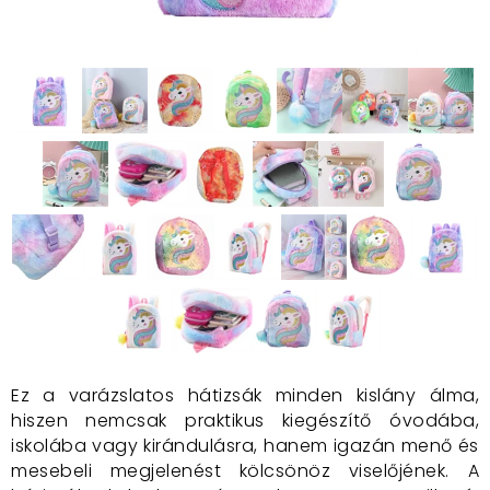
Ez a varázslatos hátizsák minden kislány álma,
hiszen nemcsak praktikus kiegészítő óvodába,
iskolába vagy kirándulásra, hanem igazán menő és
mesebeli megjelenést kölcsönöz viselőjének. A