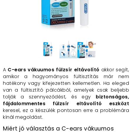
A
C-ears vákuumos fülzsír eltávolító
akkor segít,
amikor a hagyományos fültisztítás már nem
hatékony vagy kifejezetten kellemetlen. Ha eleged
van a fültisztító pálcákból, amelyek csak beljebb
tolják a szennyeződést, és egy
biztonságos,
fájdalommentes fülzsír eltávolító eszközt
keresel, ez a készülék pontosan erre a problémára
kínál megoldást.
Miért jó választás a C-ears vákuumos