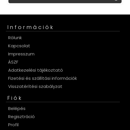
Információk
Rólunk
Kapcsolat
Impresszum
ÁSZF
Adatkezelési tájékoztató
Fizetési és szállítási információk
Visszatérítési szabályzat
Fiók
Belépés
Regisztráció
Profil