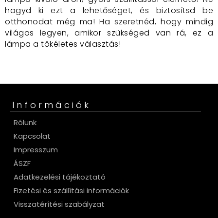
hagyd ki ezt a lehetőséget, és biztosítsd be
otthonodat még ma! Ha szeretnéd, hogy mindig
világos legyen, amikor szükséged van rá, ez a
lámpa a tökéletes választás!
Információk
Rólunk
Kapcsolat
Impresszum
ÁSZF
Adatkezelési tájékoztató
Fizetési és szállítási információk
Visszatérítési szabályzat