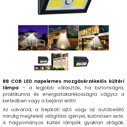
BB COB LED napelemes mozgásérzékelős kültéri
lámpa
– a legjobb választás, ha biztonságra,
praktikumra és energiatakarékosságra vágysz a
kertedben vagy a bejárat előtt!
Az udvarod, a bejárati ajtó vagy az autóbeálló
mindig megfelelő világítást igényel, különösen este.
A hagyományos kültéri lámpák gyakran drágák,