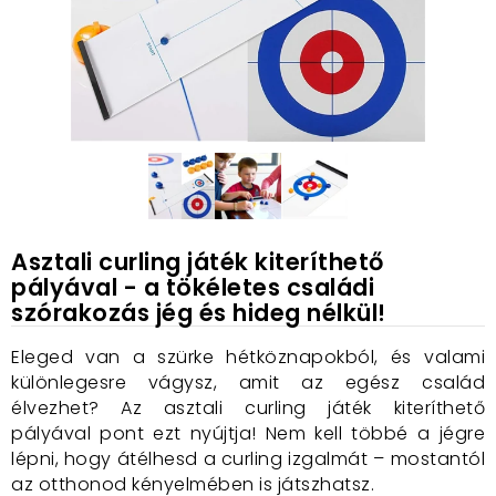
Asztali curling játék kiteríthető
pályával - a tökéletes családi
szórakozás jég és hideg nélkül!
Eleged van a szürke hétköznapokból, és valami
különlegesre vágysz, amit az egész család
élvezhet? Az asztali curling játék kiteríthető
pályával pont ezt nyújtja! Nem kell többé a jégre
lépni, hogy átélhesd a curling izgalmát – mostantól
az otthonod kényelmében is játszhatsz.