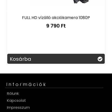
FULL HD vízálló akciókamera 1080P
9 790 Ft
Kosárba
Információk
Rólunk
Kapcsolat
Impresszum