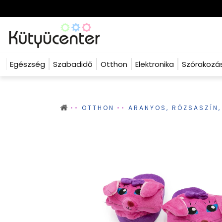
Egészség
Szabadidő
Otthon
Elektronika
Szórakozá
OTTHON
ARANYOS, RÓZSASZÍN,