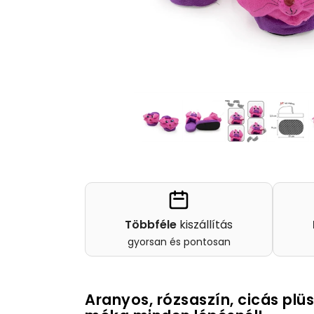
Többféle
kiszállítás
gyorsan és pontosan
Aranyos, rózsaszín, cicás pl