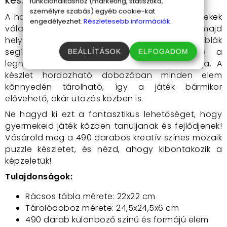
készletet?
funkcionalitáshoz (marketing, statisztika,
személyre szabás) egyéb cookie-kat
A használat egyszerű és szórakoztató! A gyerekek
engedélyezhet.
Részletesebb információk.
válasszák ki a kedvenc színeiket és formáikat, majd
helyezzék őket a rácsos táblára. A segédtáblák
segítségével könnyedén elindulhatnak, de a
BEÁLLÍTÁSOK
ELFOGADOM
legnagyobb örömet az önálló alkotás nyújtja. A
készlet hordozható dobozában minden elem
könnyedén tárolható, így a játék bármikor
elővehető, akár utazás közben is.
Ne hagyd ki ezt a fantasztikus lehetőséget, hogy
gyermekeid játék közben tanuljanak és fejlődjenek!
Vásárold meg a 490 darabos kreatív színes mozaik
puzzle készletet, és nézd, ahogy kibontakozik a
képzeletük!
Tulajdonságok:
Rácsos tábla mérete: 22x22 cm
Tárolódoboz mérete: 24,5x24,5x6 cm
490 darab különböző színű és formájú elem