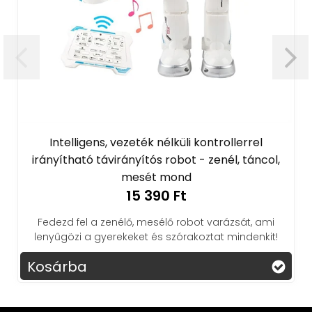
Intelligens, vezeték nélküli kontrollerrel
irányítható távirányítós robot - zenél, táncol,
mesét mond
15 390 Ft
Fedezd fel a zenélő, mesélő robot varázsát, ami
lenyűgözi a gyerekeket és szórakoztat mindenkit!
Kosárba