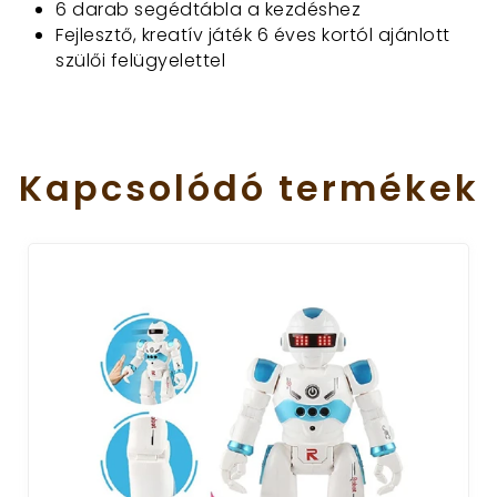
6 darab segédtábla a kezdéshez
Fejlesztő, kreatív játék 6 éves kortól ajánlott
szülői felügyelettel
Kapcsolódó
termékek