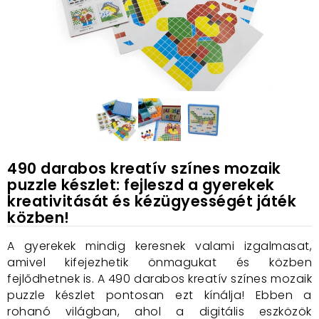
490 darabos kreatív színes mozaik
puzzle készlet: fejleszd a gyerekek
kreativitását és kézügyességét játék
közben!
A gyerekek mindig keresnek valami izgalmasat,
amivel kifejezhetik önmagukat és közben
fejlődhetnek is. A 490 darabos kreatív színes mozaik
puzzle készlet pontosan ezt kínálja! Ebben a
rohanó világban, ahol a digitális eszközök