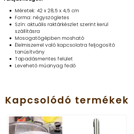
Méretek: 42 x 28,5 x 4,5 cm
Forma: négyszögletes
Szín: aktuális raktárkészlet szerint kerül
szállításra
Mosogatógépben mosható
Élelmiszerrel való kapcsolatra feljogosító
tanúsítvány
Tapadásmentes felület
Levehető műanyag fedő
Kapcsolódó
termékek