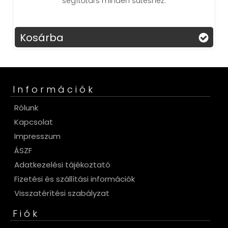
segítőtárs minden sütéshez.
Kosárba
Információk
Rólunk
Kapcsolat
Impresszum
ÁSZF
Adatkezelési tájékoztató
Fizetési és szállítási információk
Visszatérítési szabályzat
Fiók