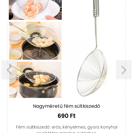
Nagyméretű fém sültkiszedő
690 Ft
Fém sültkiszedő: erős, kényelmes, gyors konyhai