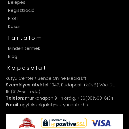
Belépés
Regisztráció
Profil
Kosár
Tartalom
Minden termék
Blog
Kapcsolat
Kütyü Center / Bende Online Média kft.
Személyes átvétel
: 1047, Budapest, (külső) Váci út.
19 (312-es iroda)
Telefon
: munkanapon 9-14 óráig, +36(30)563-6134
Email
: ugyfelszolgalat@kutyucenter.hu