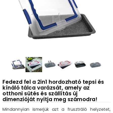
Fedezd fel a 2in1 hordozható tepsi és
kínáló tálca varázsát, amely az
otthoni sütés és szállítás új
dimenzióját nyitja meg számodra!
Mindannyian ismerjük azt a frusztráló helyzetet,