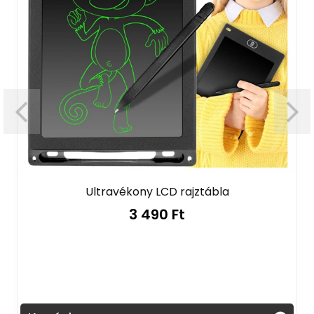
Ultravékony LCD rajztábla
3 490 Ft