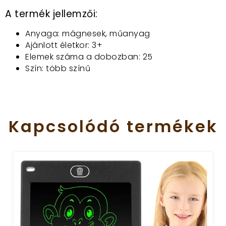
A termék jellemzői:
Anyaga: mágnesek, műanyag
Ajánlott életkor: 3+
Elemek száma a dobozban: 25
Szín: több színű
Kapcsolódó
termékek