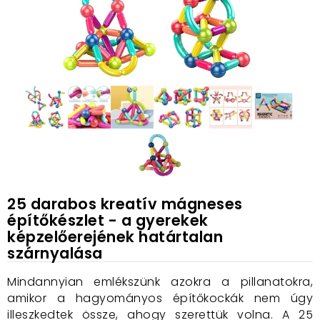
25 darabos kreatív mágneses
építőkészlet - a gyerekek
képzelőerejének határtalan
szárnyalása
Mindannyian emlékszünk azokra a pillanatokra,
amikor a hagyományos építőkockák nem úgy
illeszkedtek össze, ahogy szerettük volna. A 25