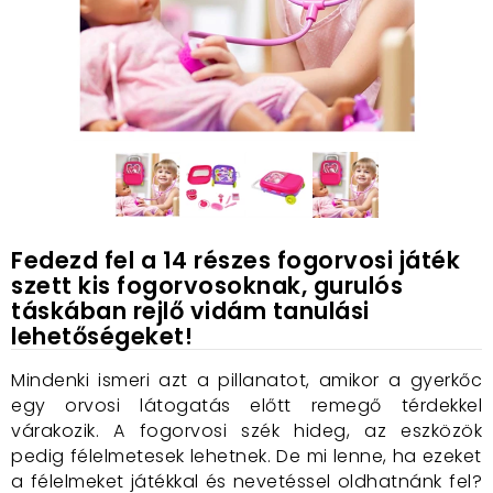
Fedezd fel a 14 részes fogorvosi játék
szett kis fogorvosoknak, gurulós
táskában rejlő vidám tanulási
lehetőségeket!
Mindenki ismeri azt a pillanatot, amikor a gyerkőc
egy orvosi látogatás előtt remegő térdekkel
várakozik. A fogorvosi szék hideg, az eszközök
pedig félelmetesek lehetnek. De mi lenne, ha ezeket
a félelmeket játékkal és nevetéssel oldhatnánk fel?