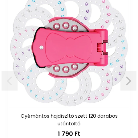
Gyémántos hajdíszítő szett 120 darabos
utántöltő
1 790 Ft