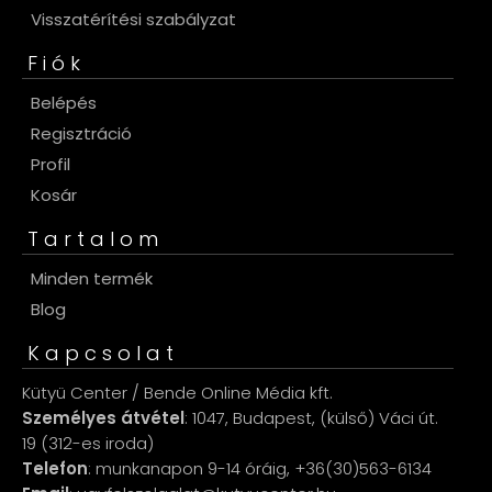
Visszatérítési szabályzat
Fiók
Belépés
Regisztráció
Profil
Kosár
Tartalom
Minden termék
Blog
Kapcsolat
Kütyü Center / Bende Online Média kft.
Személyes átvétel
: 1047, Budapest, (külső) Váci út.
19 (312-es iroda)
Telefon
: munkanapon 9-14 óráig, +36(30)563-6134