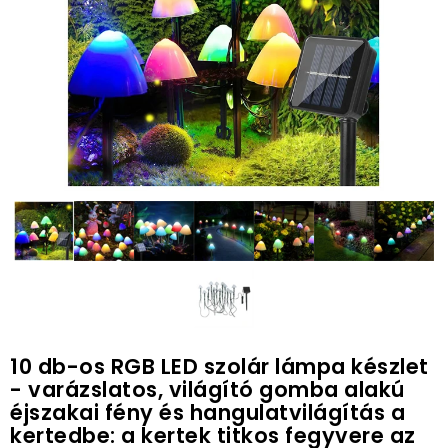
10 db-os RGB LED szolár lámpa készlet
- varázslatos, világító gomba alakú
éjszakai fény és hangulatvilágítás a
kertedbe: a kertek titkos fegyvere az