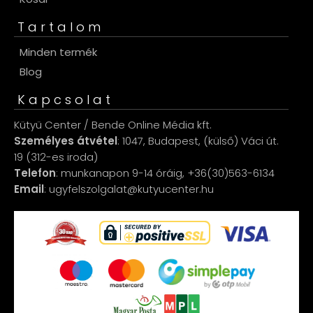
Tartalom
Minden termék
Blog
Kapcsolat
Kütyü Center / Bende Online Média kft.
Személyes átvétel
: 1047, Budapest, (külső) Váci út.
19 (312-es iroda)
Telefon
: munkanapon 9-14 óráig, +36(30)563-6134
Email
: ugyfelszolgalat@kutyucenter.hu