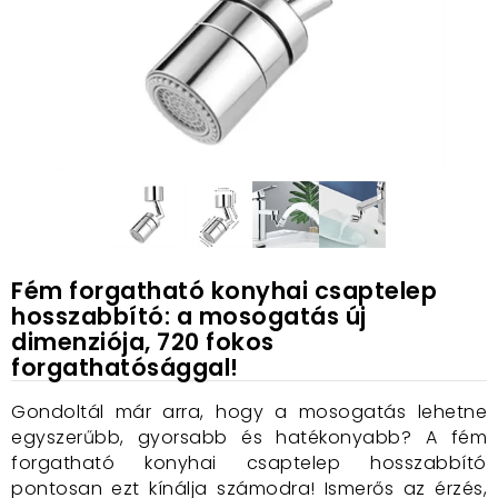
Fém forgatható konyhai csaptelep
hosszabbító: a mosogatás új
dimenziója, 720 fokos
forgathatósággal!
Gondoltál már arra, hogy a mosogatás lehetne
egyszerűbb, gyorsabb és hatékonyabb? A fém
forgatható konyhai csaptelep hosszabbító
pontosan ezt kínálja számodra! Ismerős az érzés,